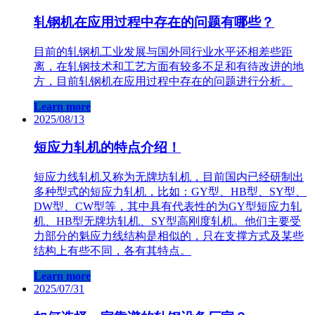
轧钢机在应用过程中存在的问题有哪些？
目前的轧钢机工业发展与国外同行业水平还相差些距
离，在轧钢技术和工艺方面有较多不足和有待改进的地
方，目前轧钢机在应用过程中存在的问题进行分析。
Learn more
2025/08/13
短应力轧机的特点介绍！
短应力线轧机又称为无牌坊轧机，目前国内已经研制出
多种型式的短应力轧机，比如：GY型、HB型、SY型、
DW型、CW型等，其中具有代表性的为GY型短应力轧
机、HB型无牌坊轧机、SY型高刚度轧机。他们主要受
力部分的魁应力线结构是相似的，只在支撑方式及某些
结构上有些不同，各有其特点。
Learn more
2025/07/31