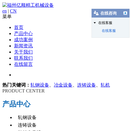
en
|
CN
在线咨询
菜单
在线客服
首页
在线客服
产品中心
成功案例
新闻资讯
关于我们
联系我们
在线留言
热门关键词：
轧钢设备
、
冶金设备
、
连铸设备
、
轧机
PRODUCT CENTER
产品中心
轧钢设备
连铸设备