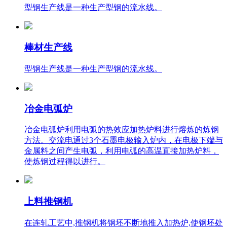
型钢生产线是一种生产型钢的流水线。
棒材生产线
型钢生产线是一种生产型钢的流水线。
冶金电弧炉
冶金电弧炉利用电弧的热效应加热炉料进行熔炼的炼钢
方法。交流电通过3个石墨电极输入炉内，在电极下端与
金属料之间产生电弧，利用电弧的高温直接加热炉料，
使炼钢过程得以进行。
上料推钢机
在连轧工艺中,推钢机将钢坯不断地推入加热炉,使钢坯处