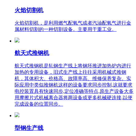
火焰切割机
火焰切割机，是利用燃气配氧气或者汽油配氧气进行金
属材料切割的一种切割设备。主要用于重工业。
航天式推钢机
航天式推钢机是轧钢生产线上将钢坯推进加热炉内进行
加热的专用设备，旧式生产线上往往采用机械式推钢
机，其体积大、价格高、故障率高、维修保养复杂。实
际应用中类似推钢机这样的设备要求同步控制,这就要求
电控装置具有快速同步,定位准确等特点,原生产设备大多
用摩擦片式机械离合器将两设备或更多机械硬连接,以便
完成设备的位置同步。
型钢生产线