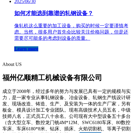
2025/06/30
如何才能选到靠谱的轧钢设备？
像轧机这么重要的加工设备，购买的时候一定要谨慎考
虑。当然，很多用户首先会比较关注价格问题，但是还
需要尽可能多的考虑到设备的质量。
Learn more
About US
福州亿顺精工机械设备有限公司
成立于2008年，经过多年的努力与发展已具有一定的规模与实
力，是一家专业从事轧钢设备、冶金设备、轧钢生产线设计研
发、现场改造、铸造、生产、及安装为一体的生产厂家，另有
板金、模具设计加工专业团队。现有高级技术人员五名，中级
技师八名，正式员工八十余名。公司现有大中型设备五十多台
（含大型立车、数控龙门铣4M*12M、SWC6180车床、80数控
车床、车床6180*8米、钻床、插床、火焰切割机、等离子切割