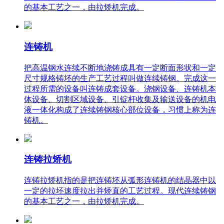
的基本工艺之一，由拉矫机完成。
连铸机
把高温钢水连续不断地浇铸成具有一定断面形状和一定
尺寸规格铸坯的生产工艺过程叫做连续铸钢。完成这一
过程所需的设备叫连铸成套设备。浇钢设备、连铸机本
体设备、切割区域设备、引锭杆收集及输送设备的机电
液一体化构成了连续铸钢核心部位设备，习惯上称为连
铸机。
连铸拉矫机
连铸拉矫机指的是把连铸坯从弧形连铸机的结晶器中以
一定的拉坯速度拉出并矫直的工艺过程。现代连续铸钢
的基本工艺之一，由拉矫机完成。