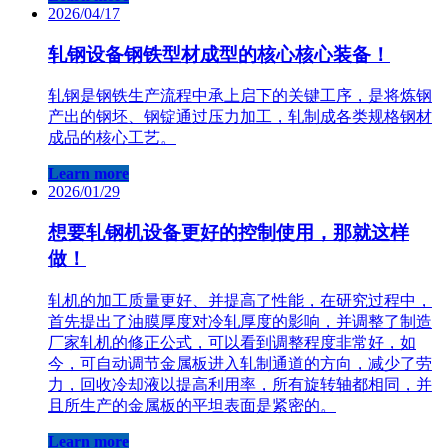
2026/04/17
轧钢设备钢铁型材成型的核心核心装备！
轧钢是钢铁生产流程中承上启下的关键工序，是将炼钢
产出的钢坯、钢锭通过压力加工，轧制成各类规格钢材
成品的核心工艺。
Learn more
2026/01/29
想要轧钢机设备更好的控制使用，那就这样
做！
轧机的加工质量更好、并提高了性能，在研究过程中，
首先提出了油膜厚度对冷轧厚度的影响，并调整了制造
厂家轧机的修正公式，可以看到调整程度非常好，如
今，可自动调节金属板进入轧制通道的方向，减少了劳
力，回收冷却液以提高利用率，所有旋转轴都相同，并
且所生产的金属板的平坦表面是紧密的。
Learn more