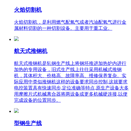
火焰切割机
火焰切割机，是利用燃气配氧气或者汽油配氧气进行金
属材料切割的一种切割设备。主要用于重工业。
航天式推钢机
航天式推钢机是轧钢生产线上将钢坯推进加热炉内进行
加热的专用设备，旧式生产线上往往采用机械式推钢
机，其体积大、价格高、故障率高、维修保养复杂。实
际应用中类似推钢机这样的设备要求同步控制,这就要求
电控装置具有快速同步,定位准确等特点,原生产设备大多
用摩擦片式机械离合器将两设备或更多机械硬连接,以便
完成设备的位置同步。
型钢生产线