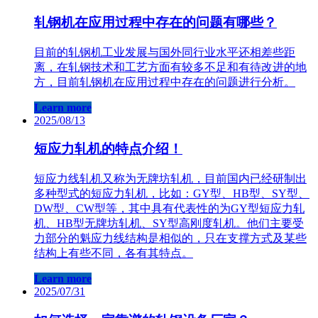
轧钢机在应用过程中存在的问题有哪些？
目前的轧钢机工业发展与国外同行业水平还相差些距
离，在轧钢技术和工艺方面有较多不足和有待改进的地
方，目前轧钢机在应用过程中存在的问题进行分析。
Learn more
2025/08/13
短应力轧机的特点介绍！
短应力线轧机又称为无牌坊轧机，目前国内已经研制出
多种型式的短应力轧机，比如：GY型、HB型、SY型、
DW型、CW型等，其中具有代表性的为GY型短应力轧
机、HB型无牌坊轧机、SY型高刚度轧机。他们主要受
力部分的魁应力线结构是相似的，只在支撑方式及某些
结构上有些不同，各有其特点。
Learn more
2025/07/31