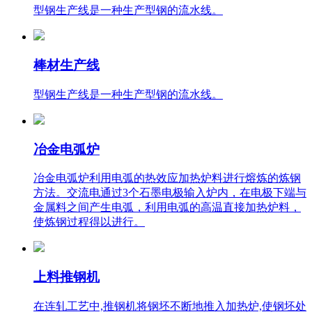
型钢生产线是一种生产型钢的流水线。
棒材生产线
型钢生产线是一种生产型钢的流水线。
冶金电弧炉
冶金电弧炉利用电弧的热效应加热炉料进行熔炼的炼钢
方法。交流电通过3个石墨电极输入炉内，在电极下端与
金属料之间产生电弧，利用电弧的高温直接加热炉料，
使炼钢过程得以进行。
上料推钢机
在连轧工艺中,推钢机将钢坯不断地推入加热炉,使钢坯处