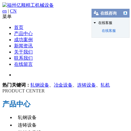
en
|
CN
在线咨询
菜单
在线客服
首页
在线客服
产品中心
成功案例
新闻资讯
关于我们
联系我们
在线留言
热门关键词：
轧钢设备
、
冶金设备
、
连铸设备
、
轧机
PRODUCT CENTER
产品中心
轧钢设备
连铸设备