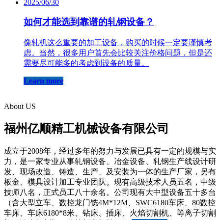
2025/06/30
如何才能选到靠谱的轧钢设备？
像轧机这么重要的加工设备，购买的时候一定要谨慎考
虑。当然，很多用户首先会比较关注价格问题，但是还
需要尽可能多的考虑到设备的质量。
Learn more
About US
福州亿顺精工机械设备有限公司
成立于2008年，经过多年的努力与发展已具有一定的规模与实
力，是一家专业从事轧钢设备、冶金设备、轧钢生产线设计研
发、现场改造、铸造、生产、及安装为一体的生产厂家，另有
板金、模具设计加工专业团队。现有高级技术人员五名，中级
技师八名，正式员工八十余名。公司现有大中型设备五十多台
（含大型立车、数控龙门铣4M*12M、SWC6180车床、80数控
车床、车床6180*8米、钻床、插床、火焰切割机、等离子切割