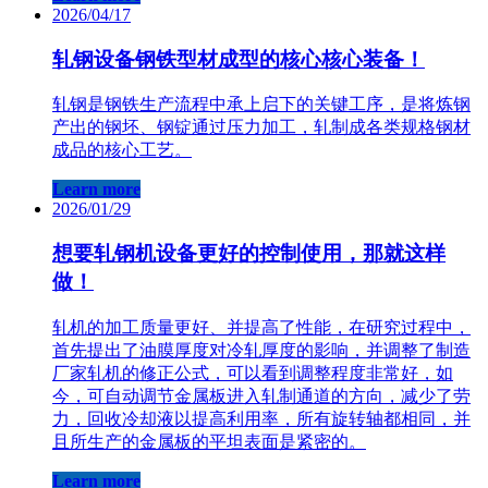
2026/04/17
轧钢设备钢铁型材成型的核心核心装备！
轧钢是钢铁生产流程中承上启下的关键工序，是将炼钢
产出的钢坯、钢锭通过压力加工，轧制成各类规格钢材
成品的核心工艺。
Learn more
2026/01/29
想要轧钢机设备更好的控制使用，那就这样
做！
轧机的加工质量更好、并提高了性能，在研究过程中，
首先提出了油膜厚度对冷轧厚度的影响，并调整了制造
厂家轧机的修正公式，可以看到调整程度非常好，如
今，可自动调节金属板进入轧制通道的方向，减少了劳
力，回收冷却液以提高利用率，所有旋转轴都相同，并
且所生产的金属板的平坦表面是紧密的。
Learn more