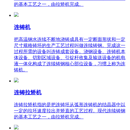
的基本工艺之一，由拉矫机完成。
连铸机
把高温钢水连续不断地浇铸成具有一定断面形状和一定
尺寸规格铸坯的生产工艺过程叫做连续铸钢。完成这一
过程所需的设备叫连铸成套设备。浇钢设备、连铸机本
体设备、切割区域设备、引锭杆收集及输送设备的机电
液一体化构成了连续铸钢核心部位设备，习惯上称为连
铸机。
连铸拉矫机
连铸拉矫机指的是把连铸坯从弧形连铸机的结晶器中以
一定的拉坯速度拉出并矫直的工艺过程。现代连续铸钢
的基本工艺之一，由拉矫机完成。