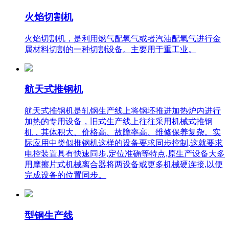
火焰切割机
火焰切割机，是利用燃气配氧气或者汽油配氧气进行金
属材料切割的一种切割设备。主要用于重工业。
航天式推钢机
航天式推钢机是轧钢生产线上将钢坯推进加热炉内进行
加热的专用设备，旧式生产线上往往采用机械式推钢
机，其体积大、价格高、故障率高、维修保养复杂。实
际应用中类似推钢机这样的设备要求同步控制,这就要求
电控装置具有快速同步,定位准确等特点,原生产设备大多
用摩擦片式机械离合器将两设备或更多机械硬连接,以便
完成设备的位置同步。
型钢生产线