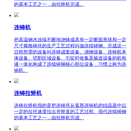
的基本工艺之一，由拉矫机完成。
连铸机
把高温钢水连续不断地浇铸成具有一定断面形状和一定
尺寸规格铸坯的生产工艺过程叫做连续铸钢。完成这一
过程所需的设备叫连铸成套设备。浇钢设备、连铸机本
体设备、切割区域设备、引锭杆收集及输送设备的机电
液一体化构成了连续铸钢核心部位设备，习惯上称为连
铸机。
连铸拉矫机
连铸拉矫机指的是把连铸坯从弧形连铸机的结晶器中以
一定的拉坯速度拉出并矫直的工艺过程。现代连续铸钢
的基本工艺之一，由拉矫机完成。