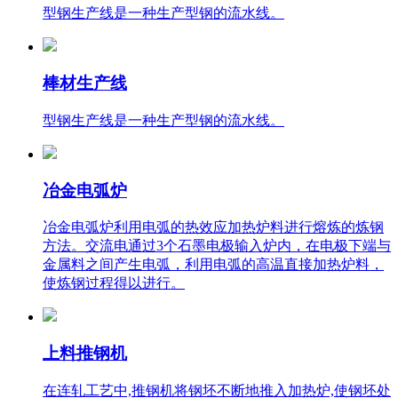
型钢生产线是一种生产型钢的流水线。
棒材生产线
型钢生产线是一种生产型钢的流水线。
冶金电弧炉
冶金电弧炉利用电弧的热效应加热炉料进行熔炼的炼钢
方法。交流电通过3个石墨电极输入炉内，在电极下端与
金属料之间产生电弧，利用电弧的高温直接加热炉料，
使炼钢过程得以进行。
上料推钢机
在连轧工艺中,推钢机将钢坯不断地推入加热炉,使钢坯处