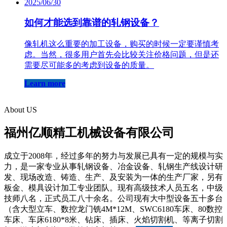
2025/06/30
如何才能选到靠谱的轧钢设备？
像轧机这么重要的加工设备，购买的时候一定要谨慎考
虑。当然，很多用户首先会比较关注价格问题，但是还
需要尽可能多的考虑到设备的质量。
Learn more
About US
福州亿顺精工机械设备有限公司
成立于2008年，经过多年的努力与发展已具有一定的规模与实
力，是一家专业从事轧钢设备、冶金设备、轧钢生产线设计研
发、现场改造、铸造、生产、及安装为一体的生产厂家，另有
板金、模具设计加工专业团队。现有高级技术人员五名，中级
技师八名，正式员工八十余名。公司现有大中型设备五十多台
（含大型立车、数控龙门铣4M*12M、SWC6180车床、80数控
车床、车床6180*8米、钻床、插床、火焰切割机、等离子切割