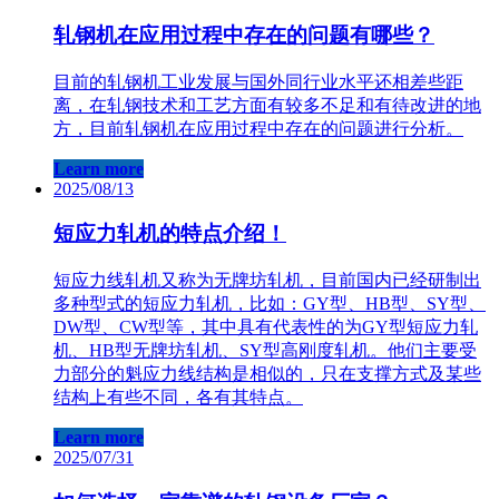
轧钢机在应用过程中存在的问题有哪些？
目前的轧钢机工业发展与国外同行业水平还相差些距
离，在轧钢技术和工艺方面有较多不足和有待改进的地
方，目前轧钢机在应用过程中存在的问题进行分析。
Learn more
2025/08/13
短应力轧机的特点介绍！
短应力线轧机又称为无牌坊轧机，目前国内已经研制出
多种型式的短应力轧机，比如：GY型、HB型、SY型、
DW型、CW型等，其中具有代表性的为GY型短应力轧
机、HB型无牌坊轧机、SY型高刚度轧机。他们主要受
力部分的魁应力线结构是相似的，只在支撑方式及某些
结构上有些不同，各有其特点。
Learn more
2025/07/31