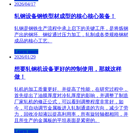
2026/04/17
轧钢设备钢铁型材成型的核心核心装备！
轧钢是钢铁生产流程中承上启下的关键工序，是将炼钢
产出的钢坯、钢锭通过压力加工，轧制成各类规格钢材
成品的核心工艺。
Learn more
2026/01/29
想要轧钢机设备更好的控制使用，那就这样
做！
轧机的加工质量更好、并提高了性能，在研究过程中，
首先提出了油膜厚度对冷轧厚度的影响，并调整了制造
厂家轧机的修正公式，可以看到调整程度非常好，如
今，可自动调节金属板进入轧制通道的方向，减少了劳
力，回收冷却液以提高利用率，所有旋转轴都相同，并
且所生产的金属板的平坦表面是紧密的。
Learn more