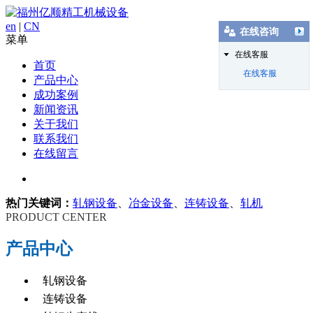
en
|
CN
在线咨询
菜单
在线客服
首页
在线客服
产品中心
成功案例
新闻资讯
关于我们
联系我们
在线留言
热门关键词：
轧钢设备
、
冶金设备
、
连铸设备
、
轧机
PRODUCT CENTER
产品中心
轧钢设备
连铸设备