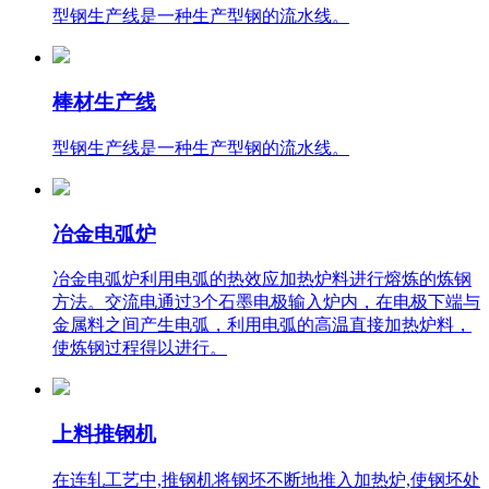
型钢生产线是一种生产型钢的流水线。
棒材生产线
型钢生产线是一种生产型钢的流水线。
冶金电弧炉
冶金电弧炉利用电弧的热效应加热炉料进行熔炼的炼钢
方法。交流电通过3个石墨电极输入炉内，在电极下端与
金属料之间产生电弧，利用电弧的高温直接加热炉料，
使炼钢过程得以进行。
上料推钢机
在连轧工艺中,推钢机将钢坯不断地推入加热炉,使钢坯处