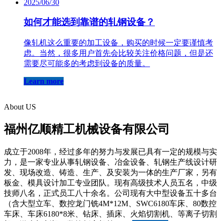
2025/06/30
如何才能选到靠谱的轧钢设备？
像轧机这么重要的加工设备，购买的时候一定要谨慎考
虑。当然，很多用户首先会比较关注价格问题，但是还
需要尽可能多的考虑到设备的质量。
Learn more
About US
福州亿顺精工机械设备有限公司
成立于2008年，经过多年的努力与发展已具有一定的规模与实
力，是一家专业从事轧钢设备、冶金设备、轧钢生产线设计研
发、现场改造、铸造、生产、及安装为一体的生产厂家，另有
板金、模具设计加工专业团队。现有高级技术人员五名，中级
技师八名，正式员工八十余名。公司现有大中型设备五十多台
（含大型立车、数控龙门铣4M*12M、SWC6180车床、80数控
车床、车床6180*8米、钻床、插床、火焰切割机、等离子切割