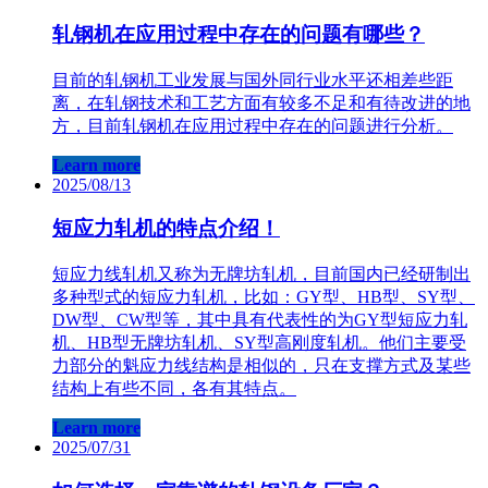
轧钢机在应用过程中存在的问题有哪些？
目前的轧钢机工业发展与国外同行业水平还相差些距
离，在轧钢技术和工艺方面有较多不足和有待改进的地
方，目前轧钢机在应用过程中存在的问题进行分析。
Learn more
2025/08/13
短应力轧机的特点介绍！
短应力线轧机又称为无牌坊轧机，目前国内已经研制出
多种型式的短应力轧机，比如：GY型、HB型、SY型、
DW型、CW型等，其中具有代表性的为GY型短应力轧
机、HB型无牌坊轧机、SY型高刚度轧机。他们主要受
力部分的魁应力线结构是相似的，只在支撑方式及某些
结构上有些不同，各有其特点。
Learn more
2025/07/31