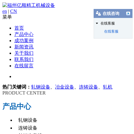
en
|
CN
在线咨询
菜单
在线客服
首页
在线客服
产品中心
成功案例
新闻资讯
关于我们
联系我们
在线留言
热门关键词：
轧钢设备
、
冶金设备
、
连铸设备
、
轧机
PRODUCT CENTER
产品中心
轧钢设备
连铸设备