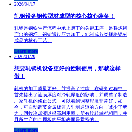
2026/04/17
轧钢设备钢铁型材成型的核心核心装备！
轧钢是钢铁生产流程中承上启下的关键工序，是将炼钢
产出的钢坯、钢锭通过压力加工，轧制成各类规格钢材
成品的核心工艺。
Learn more
2026/01/29
想要轧钢机设备更好的控制使用，那就这样
做！
轧机的加工质量更好、并提高了性能，在研究过程中，
首先提出了油膜厚度对冷轧厚度的影响，并调整了制造
厂家轧机的修正公式，可以看到调整程度非常好，如
今，可自动调节金属板进入轧制通道的方向，减少了劳
力，回收冷却液以提高利用率，所有旋转轴都相同，并
且所生产的金属板的平坦表面是紧密的。
Learn more