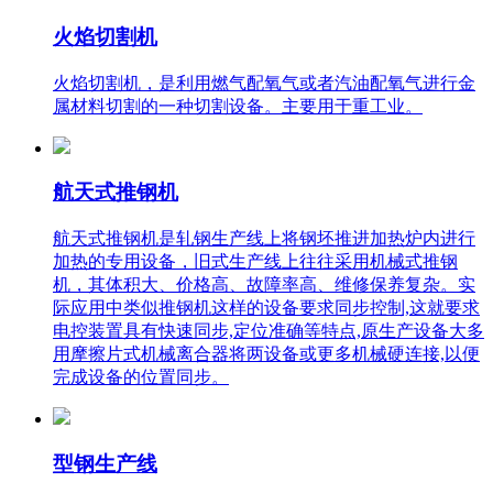
火焰切割机
火焰切割机，是利用燃气配氧气或者汽油配氧气进行金
属材料切割的一种切割设备。主要用于重工业。
航天式推钢机
航天式推钢机是轧钢生产线上将钢坯推进加热炉内进行
加热的专用设备，旧式生产线上往往采用机械式推钢
机，其体积大、价格高、故障率高、维修保养复杂。实
际应用中类似推钢机这样的设备要求同步控制,这就要求
电控装置具有快速同步,定位准确等特点,原生产设备大多
用摩擦片式机械离合器将两设备或更多机械硬连接,以便
完成设备的位置同步。
型钢生产线