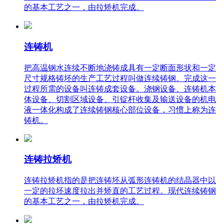
的基本工艺之一，由拉矫机完成。
连铸机
把高温钢水连续不断地浇铸成具有一定断面形状和一定
尺寸规格铸坯的生产工艺过程叫做连续铸钢。完成这一
过程所需的设备叫连铸成套设备。浇钢设备、连铸机本
体设备、切割区域设备、引锭杆收集及输送设备的机电
液一体化构成了连续铸钢核心部位设备，习惯上称为连
铸机。
连铸拉矫机
连铸拉矫机指的是把连铸坯从弧形连铸机的结晶器中以
一定的拉坯速度拉出并矫直的工艺过程。现代连续铸钢
的基本工艺之一，由拉矫机完成。